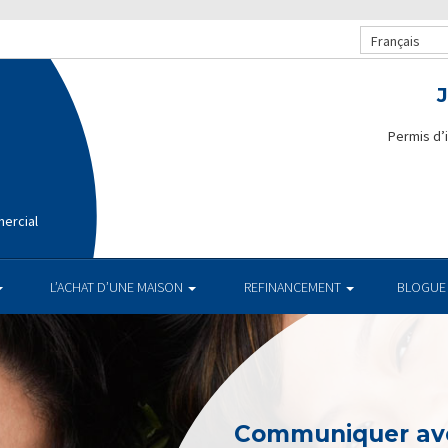
Français
Permis d’
ercial
L’ACHAT D’UNE MAISON
REFINANCEMENT
BLOGUE
Communiquer av