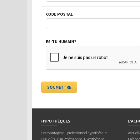
CODE POSTAL
ES-TU HUMAIN?
HYPOTHÈQUES
L’ACH
Les avantages du professionnel hypothécaire
Accueil
Les Coûts D’un Professionnel Hypothécaire
Préappr