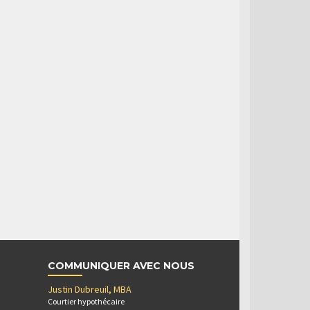
COMMUNIQUER AVEC NOUS
Justin Dubreuil, MBA
Courtier hypothécaire