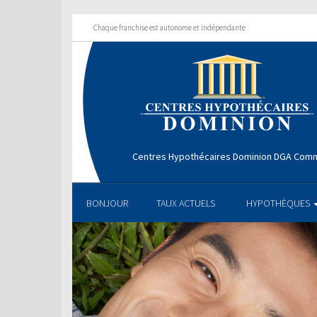
Chaque franchise est autonome et indépendante
Centres Hypothécaires Dominion DGA Comm
BONJOUR
TAUX ACTUELS
HYPOTHÈQUES