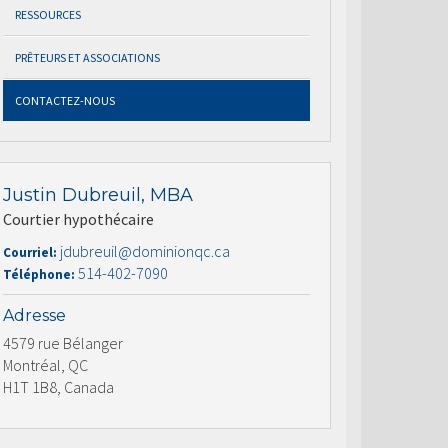
RESSOURCES
PRÊTEURS ET ASSOCIATIONS
CONTACTEZ-NOUS
Justin Dubreuil, MBA
Courtier hypothécaire
jdubreuil@dominionqc.ca
Courriel:
514-402-7090
Téléphone:
Adresse
4579 rue Bélanger
Montréal, QC
H1T 1B8, Canada